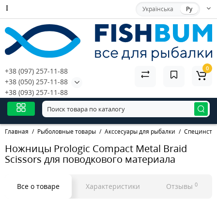
Українська
Ру
0
+38 (097) 257-11-88
+38 (050) 257-11-88
+38 (093) 257-11-88
Главная
Рыболовные товары
Акссесуары для рыбалки
Специнстр
Ножницы Prologic Compact Metal Braid
Scissors для поводкового материала
0
Все о товаре
Характеристики
Отзывы