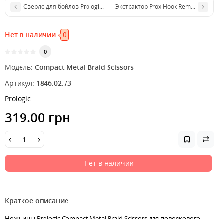
Сверло для бойлов Prologic Micro Bait Drill дрель для бойлов
Экстрактор Prox Hook Remover PX886
Нет в наличии
0
0
Модель:
Compact Metal Braid Scissors
Артикул:
1846.02.73
Prologic
319.00 грн
Нет в наличии
Краткое описание
Ножницы Prologic Compact Metal Braid Scissors для поводкового