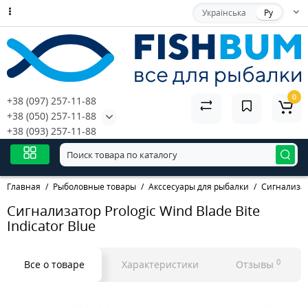
Українська
Ру
0
+38 (097) 257-11-88
+38 (050) 257-11-88
+38 (093) 257-11-88
Главная
Рыболовные товары
Акссесуары для рыбалки
Сигнализа
Сигнализатор Prologic Wind Blade Bite
Indicator Blue
0
Все о товаре
Характеристики
Отзывы