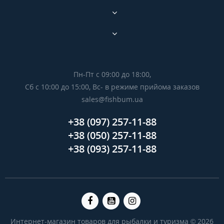
Пн-Пт с 09:00 до 18:00,
Сб с 10:00 до 15:00, Вс- в режиме прийома заказов
sales@fishbum.ua
+38 (097) 257-11-88
+38 (050) 257-11-88
+38 (093) 257-11-88
Интернет-магазин товаров для рыбалки и туризма © 2026