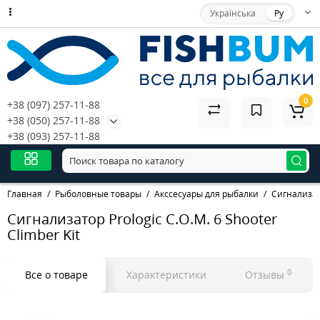
Українська
Ру
0
+38 (097) 257-11-88
+38 (050) 257-11-88
+38 (093) 257-11-88
Главная
Рыболовные товары
Акссесуары для рыбалки
Сигнализа
Сигнализатор Prologic C.O.M. 6 Shooter
Climber Kit
0
Все о товаре
Характеристики
Отзывы