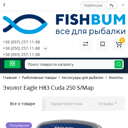
Українська
Ру
0
+38 (097) 257-11-88
+38 (050) 257-11-88
+38 (093) 257-11-88
Главная
Рыболовные товары
Акссесуары для рыбалки
Эхолоты
Эхолот Eagle H83 Cuda 250 S/Map
0
Все о товаре
Характеристики
Отзывы
Популярный