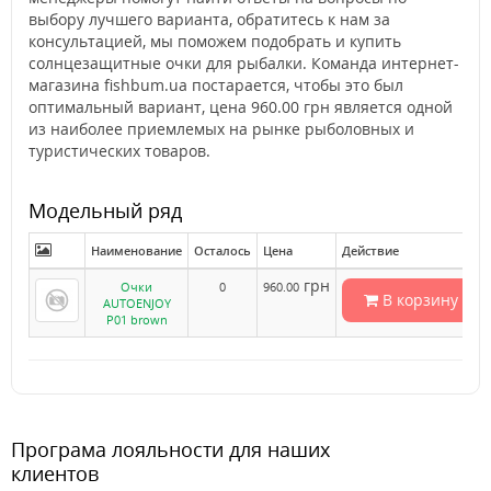
выбору лучшего варианта, обратитесь к нам за
консультацией, мы поможем подобрать и купить
солнцезащитные очки для рыбалки. Команда интернет-
магазина fishbum.ua постарается, чтобы это был
оптимальный вариант, цена 960.00 грн является одной
из наиболее приемлемых на рынке рыболовных и
туристических товаров.
Модельный ряд
Наименование
Осталось
Цена
Действие
грн
Очки
0
960.00
В корзину
AUTOENJOY
P01 brown
Програма лояльности для наших
клиентов