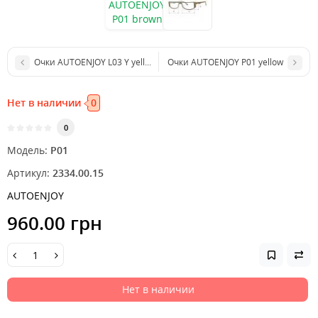
Очки AUTOENJOY L03 Y yellow
Очки AUTOENJOY P01 yellow
Нет в наличии
0
0
Модель:
P01
Артикул:
2334.00.15
AUTOENJOY
960.00 грн
Нет в наличии