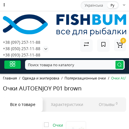
Українська
Ру
0
+38 (097) 257-11-88
+38 (050) 257-11-88
+38 (093) 257-11-88
Главная
Одежда и экипировка
Поляризационные очки
Очки AUTO
Очки AUTOENJOY P01 brown
0
Все о товаре
Характеристики
Отзывы