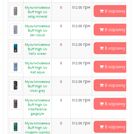
грн
Мультиповязка
0
512.00
В корзину
Buff High Uv
zelig mineral
грн
Мультиповязка
0
512.00
В корзину
Buff High Uv
zen cloud
грн
Мультиповязка
0
512.00
В корзину
Buff High Uv
helix ocean
грн
Мультиповязка
0
512.00
В корзину
Buff High Uv
ikat aqua
грн
Мультиповязка
0
512.00
В корзину
Buff High Uv
inker grey
грн
Мультиповязка
0
512.00
В корзину
Buff High Uv
interference
gargoyle
грн
Мультиповязка
0
512.00
В корзину
Buff High Uv
inugami cypress