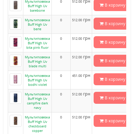
грн
Мультиповязка
0
512.00
В корзину
Buff High Uv
barebone
грн
Мультиповязка
0
512.00
В корзину
Buff High Uv
berle
грн
Мультиповязка
0
512.00
В корзину
Buff High Uv
bita pink fluor
грн
Мультиповязка
0
512.00
В корзину
Buff High Uv
blade multi
грн
Мультиповязка
0
451.00
В корзину
Buff High Uv
bodhi violet
грн
Мультиповязка
0
512.00
В корзину
Buff High Uv
campfire dark
navy
грн
Мультиповязка
0
512.00
В корзину
Buff High Uv
checkboard
copper