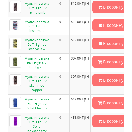
грн
Мультиповязка
0
512.00
В корзину
Buff High Uv
lenny pink
грн
Мультиповязка
0
512.00
В корзину
Buff High Uv
lesh multi
грн
Мультиповязка
0
512.00
В корзину
Buff High Uv
lesh yellow
грн
Мультиповязка
0
307.00
В корзину
Buff High UV
shoal green
грн
Мультиповязка
0
307.00
В корзину
Buff High Uv
skull mud
copper
грн
Мультиповязка
0
512.00
В корзину
Buff High Uv
Solid blue ink
грн
Мультиповязка
0
451.00
В корзину
Buff High Uv
Solid
boysenberry