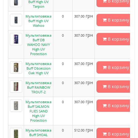
В корзину
Buff High UV
Tarpon
грн
Мультиповязка
0
307.00
В корзину
Buff High UV
Wahoo
грн
Мультиповязка
0
307.00
В корзину
Buff DB
WAHOO NAVY
High UV
Protection
грн
Мультиповязка
0
307.00
В корзину
Buff Obsession
Oak High UV
грн
Мультиповязка
0
307.00
В корзину
Buff RAINBOW
TROUT-2
грн
Мультиповязка
0
307.00
В корзину
Buff SALMON
FLIES SAND
High UV
Protection
грн
Мультиповязка
0
512.00
В корзину
Buff SHOAL