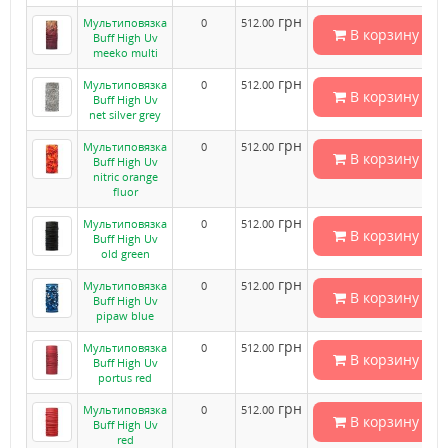
грн
Мультиповязка
0
512.00
В корзину
Buff High Uv
meeko multi
грн
Мультиповязка
0
512.00
В корзину
Buff High Uv
net silver grey
грн
Мультиповязка
0
512.00
В корзину
Buff High Uv
nitric orange
fluor
грн
Мультиповязка
0
512.00
В корзину
Buff High Uv
old green
грн
Мультиповязка
0
512.00
В корзину
Buff High Uv
pipaw blue
грн
Мультиповязка
0
512.00
В корзину
Buff High Uv
portus red
грн
Мультиповязка
0
512.00
В корзину
Buff High Uv
red