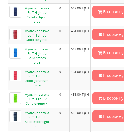
грн
Мультиповязка
0
512.00
В корзину
Buff High Uv
Solid eclipse
blue
грн
Мультиповязка
0
451.00
В корзину
Buff High Uv
Solid fiery red
грн
Мультиповязка
0
512.00
В корзину
Buff High Uv
Solid french
blue
грн
Мультиповязка
0
451.00
В корзину
Buff High Uv
Solid geranium
orange
грн
Мультиповязка
0
451.00
В корзину
Buff High Uv
Solid greenery
грн
Мультиповязка
0
512.00
В корзину
Buff High Uv
Solid moonlight
blue