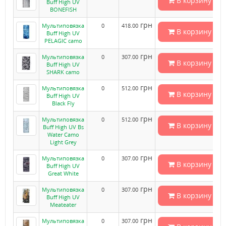
В корзину
Buff High UV
BONEFISH
грн
Мультиповязка
0
418.00
В корзину
Buff High UV
PELAGIC camo
грн
Мультиповязка
0
307.00
В корзину
Buff High UV
SHARK camo
грн
Мультиповязка
0
512.00
В корзину
Buff High UV
Black Fly
грн
Мультиповязка
0
512.00
В корзину
Buff High UV Bs
Water Camo
Light Grey
грн
Мультиповязка
0
307.00
В корзину
Buff High UV
Great White
грн
Мультиповязка
0
307.00
В корзину
Buff High UV
Meateater
грн
Мультиповязка
0
307.00