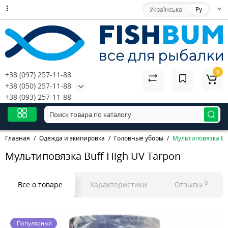
Українська
Ру
0
+38 (097) 257-11-88
+38 (050) 257-11-88
+38 (093) 257-11-88
Главная
Одежда и экипировка
Головные уборы
Мультиповязка Buf
Мультиповязка Buff High UV Tarpon
0
Все о товаре
Характеристики
Отзывы
Популярный