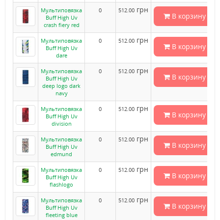
грн
Мультиповязка
0
512.00
В корзину
Buff High Uv
crash fiery red
грн
Мультиповязка
0
512.00
В корзину
Buff High Uv
dare
грн
Мультиповязка
0
512.00
В корзину
Buff High Uv
deep logo dark
navy
грн
Мультиповязка
0
512.00
В корзину
Buff High Uv
division
грн
Мультиповязка
0
512.00
В корзину
Buff High Uv
edmund
грн
Мультиповязка
0
512.00
В корзину
Buff High Uv
flashlogo
грн
Мультиповязка
0
512.00
В корзину
Buff High Uv
fleeting blue