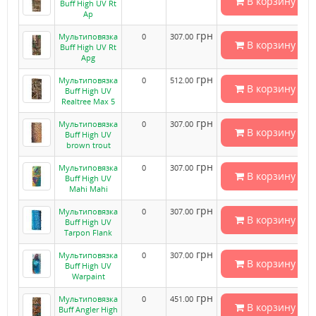
В корзину
Buff High UV Rt
Ap
грн
Мультиповязка
0
307.00
В корзину
Buff High UV Rt
Apg
грн
Мультиповязка
0
512.00
В корзину
Buff High UV
Realtree Max 5
грн
Мультиповязка
0
307.00
В корзину
Buff High UV
brown trout
грн
Мультиповязка
0
307.00
В корзину
Buff High UV
Mahi Mahi
грн
Мультиповязка
0
307.00
В корзину
Buff High UV
Tarpon Flank
грн
Мультиповязка
0
307.00
В корзину
Buff High UV
Warpaint
грн
Мультиповязка
0
451.00
В корзину
Buff Angler High