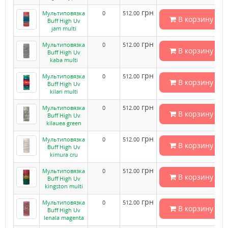
грн
Мультиповязка
0
512.00
В корзину
Buff High Uv
jam multi
грн
Мультиповязка
0
512.00
В корзину
Buff High Uv
kaba multi
грн
Мультиповязка
0
512.00
В корзину
Buff High Uv
kilari multi
грн
Мультиповязка
0
512.00
В корзину
Buff High Uv
kilauea green
грн
Мультиповязка
0
512.00
В корзину
Buff High Uv
kimura cru
грн
Мультиповязка
0
512.00
В корзину
Buff High Uv
kingston multi
грн
Мультиповязка
0
512.00
В корзину
Buff High Uv
lenala magenta