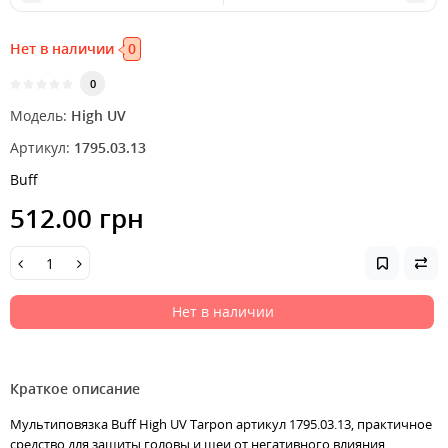
Нет в наличии
0
0
Модель:
High UV
Артикул:
1795.03.13
Buff
512.00 грн
Нет в наличии
Краткое описание
Мультиповязка Buff High UV Tarpon артикул 1795.03.13, практичное
средство для защиты головы и шеи от негативного влияния