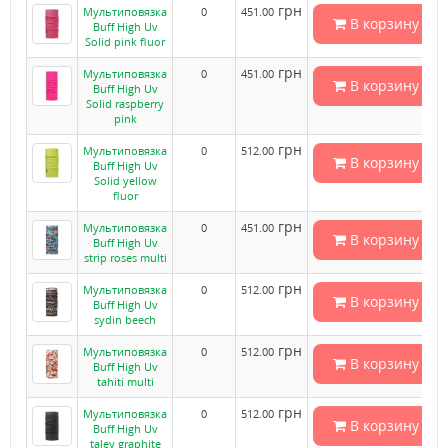
грн
Мультиповязка
0
451.00
В корзину
Buff High Uv
Solid pink fluor
грн
Мультиповязка
0
451.00
В корзину
Buff High Uv
Solid raspberry
pink
грн
Мультиповязка
0
512.00
В корзину
Buff High Uv
Solid yellow
fluor
грн
Мультиповязка
0
451.00
В корзину
Buff High Uv
strip roses multi
грн
Мультиповязка
0
512.00
В корзину
Buff High Uv
sydin beech
грн
Мультиповязка
0
512.00
В корзину
Buff High Uv
tahiti multi
грн
Мультиповязка
0
512.00
В корзину
Buff High Uv
taley graphite