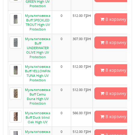
GREEN High UV
Protection
грн
Мультиповязка
0
512.00
В корзину
Buff SPECKLED
TROUT High UV
Protection
грн
Мультиповязка
0
307.00
В корзину
Buff
UNDERWATER
OLIVE High UV
Protection
грн
Мультиповязка
0
512.00
В корзину
Buff YELLOWFIN
TUNA High UV
Protection
грн
Мультиповязка
0
512.00
В корзину
Buff Camu
Duna High UV
Protection
грн
Мультиповязка
0
566.00
В корзину
Buff Duck blind
Oak High UV
грн
Мультиповязка
0
512.00