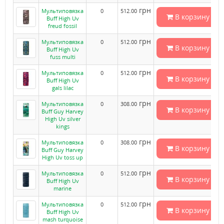
грн
Мультиповязка
0
512.00
В корзину
Buff High Uv
freud fossil
грн
Мультиповязка
0
512.00
В корзину
Buff High Uv
fuss multi
грн
Мультиповязка
0
512.00
В корзину
Buff High Uv
gals lilac
грн
Мультиповязка
0
308.00
В корзину
Buff Guy Harvey
High Uv silver
kings
грн
Мультиповязка
0
308.00
В корзину
Buff Guy Harvey
High Uv toss up
грн
Мультиповязка
0
512.00
В корзину
Buff High Uv
marine
грн
Мультиповязка
0
512.00
В корзину
Buff High Uv
mash turquoise