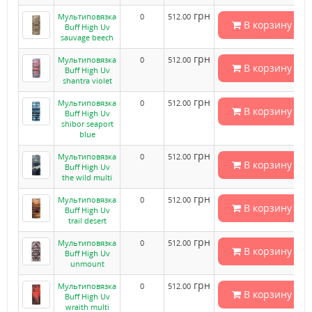
грн
Мультиповязка
0
512.00
В корзину
Buff High Uv
sauvage beech
грн
Мультиповязка
0
512.00
В корзину
Buff High Uv
shantra violet
грн
Мультиповязка
0
512.00
В корзину
Buff High Uv
shibor seaport
blue
грн
Мультиповязка
0
512.00
В корзину
Buff High Uv
the wild multi
грн
Мультиповязка
0
512.00
В корзину
Buff High Uv
trail desert
грн
Мультиповязка
0
512.00
В корзину
Buff High Uv
unmount
грн
Мультиповязка
0
512.00
В корзину
Buff High Uv
wraith multi