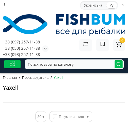
Українська
Ру
0
+38 (097) 257-11-88
+38 (050) 257-11-88
+38 (093) 257-11-88
Главная
Производитель
Yaxell
Yaxell
30
По умолчанию