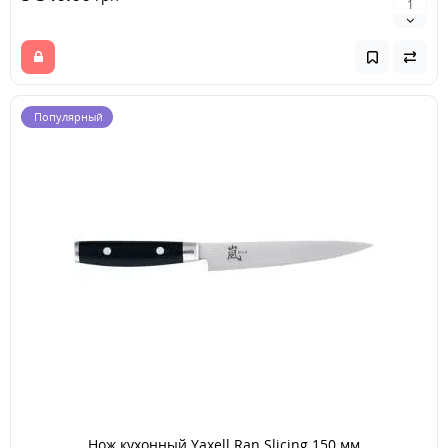
Популярный
Нож кухонный Yaxell Ran Slicing 150 мм