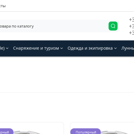
кты
+
+
+
de)
Снаряжение и туризм
Одежда и экипировка
Лунны
ярный
Популярный