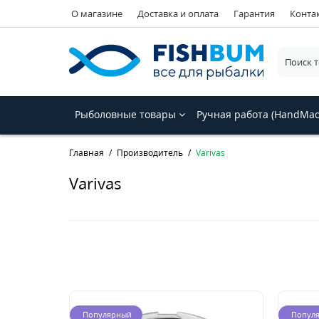
О магазине
Доставка и оплата
Гарантия
Конта
Рыболовные товары
Ручная работа (HandMa
Главная
Производитель
Varivas
Varivas
Популярный
Попул