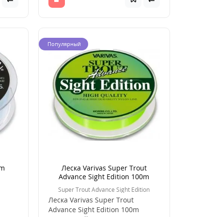
Популярный
0m
Леска Varivas Super Trout
Advance Sight Edition 100m
0.205mm 6lbs
Super Trout Advance Sight Edition
Леска Varivas Super Trout
Advance Sight Edition 100m