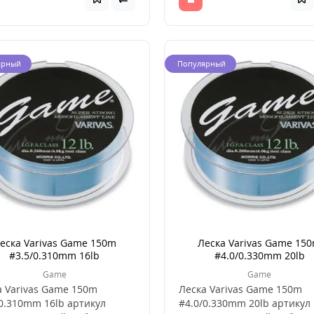
ярный
Популярный
еска Varivas Game 150m
Леска Varivas Game 15
#3.5/0.310mm 16lb
#4.0/0.330mm 20lb
Game
Game
а Varivas Game 150m
Леска Varivas Game 150m
/0.310mm 16lb артикул
#4.0/0.330mm 20lb артикул