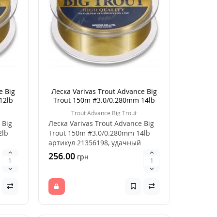
e Big
Леска Varivas Trout Advance Big
12lb
Trout 150m #3.0/0.280mm 14lb
Trout Advance Big Trout
 Big
Леска Varivas Trout Advance Big
2lb
Trout 150m #3.0/0.280mm 14lb
артикул 21356198, удачный
выбор для лов..
256.00
грн