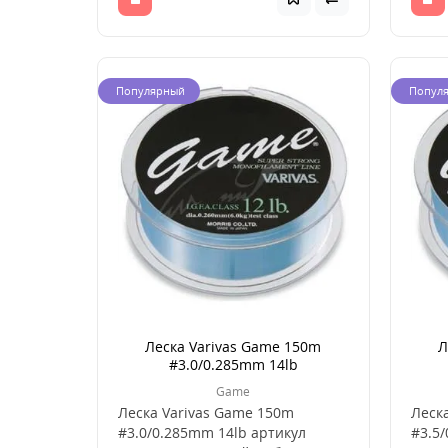
Популярный
Попул
Леска Varivas Game 150m
Л
#3.0/0.285mm 14lb
Game
Леска Varivas Game 150m
Леск
#3.0/0.285mm 14lb артикул
#3.5