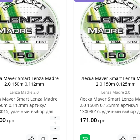
а Maver Smart Lenza Madre
Леска Maver Smart Lenza 
2.0 150m 0.112mm
2.0 150m 0.125mm
Lenza Madre 2.0
Lenza Madre 2.0
а Maver Smart Lenza Madre
Леска Maver Smart Lenza M
150m 0.112mm артикул
2.0 150m 0.125mm артикул
3015, удачный выбор для
13003016, удачный выбор д
 рыбы, это х..
ловли рыбы, это х..
00
171.00
грн
грн