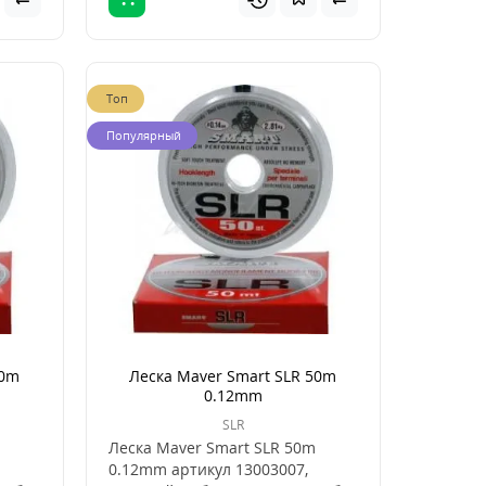
Топ
Популярный
50m
Леска Maver Smart SLR 50m
0.12mm
SLR
Леска Maver Smart SLR 50m
0.12mm артикул 13003007,