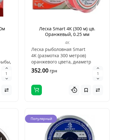
50м
Леска Smart 4K (300 м) цв.
Оранжевый, 0.25 мм
4K
Леска рыболовная Smart
4K (размотка 300 метров)
рыбы,
оранжевого цвета, диаметр
0.25 мм, ар..
352.00
грн
Популярный