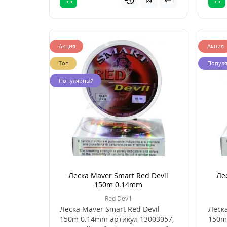
Акция
Акция
Топ
Попул
Популярный
Леска Maver Smart Red Devil
Ле
150m 0.14mm
Red Devil
Леска Maver Smart Red Devil
Леска
150m 0.14mm артикул 13003057,
150m