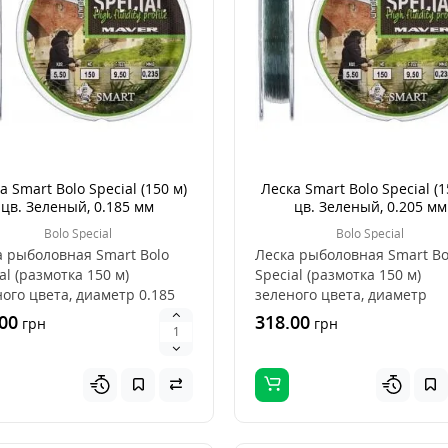
а Smart Bolo Special (150 м)
Леска Smart Bolo Special (1
цв. Зеленый, 0.185 мм
цв. Зеленый, 0.205 мм
Bolo Special
Bolo Special
а рыболовная Smart Bolo
Леска рыболовная Smart Bo
al (размотка 150 м)
Special (размотка 150 м)
ого цвета, диаметр 0.185
зеленого цвета, диаметр
рт..
0.205 мм..
00
318.00
грн
грн