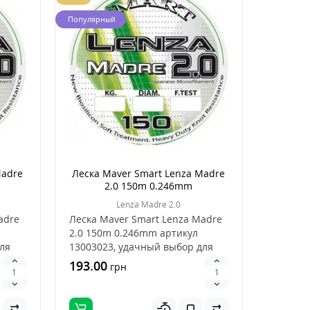
Популярный
Madre
Леска Maver Smart Lenza Madre
2.0 150m 0.246mm
Lenza Madre 2.0
adre
Леска Maver Smart Lenza Madre
2.0 150m 0.246mm артикул
ля
13003023, удачный выбор для
ловли рыбы, это х..
193.00
грн