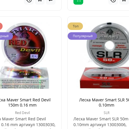
Топ
ярный
Популярный
ска Maver Smart Red Devil
Леска Maver Smart SLR 
150m 0.16 mm
0.10mm
Red Devil
SLR
 Maver Smart Red Devil
Леска Maver Smart SLR 50m
 0.16 mm артикул 13003030,
0.10mm артикул 13003006,