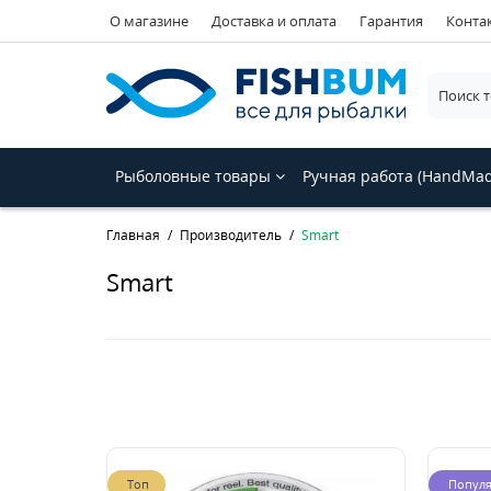
О магазине
Доставка и оплата
Гарантия
Конта
Рыболовные товары
Ручная работа (HandMa
Главная
Производитель
Smart
Smart
Топ
Попул