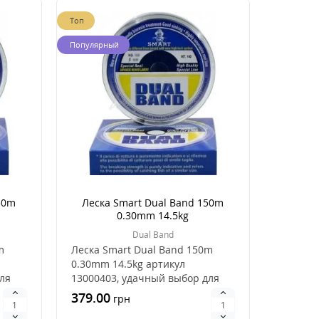
Топ
Популярный
50m
Леска Smart Dual Band 150m
0.30mm 14.5kg
Dual Band
m
Леска Smart Dual Band 150m
0.30mm 14.5kg артикул
ля
13000403, удачный выбор для
ловли рыбы, это хорошее..
379.00
грн