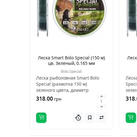
Леска Smart Bolo Special (150 м)
Леск
цв. Зеленый, 0.165 мм
Bolo Special
Леска рыболовная Smart Bolo
Леск
Special (размотка 150 м)
Speci
зеленого цвета, диаметр
зелен
0.165 мм..
мм, а
318.00
318.
грн