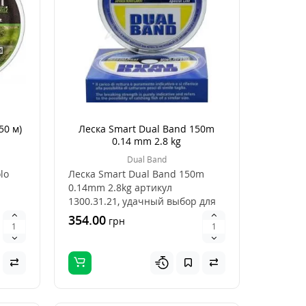
50 м)
Леска Smart Dual Band 150m
0.14 mm 2.8 kg
Dual Band
lo
Леска Smart Dual Band 150m
0.14mm 2.8kg артикул
1300.31.21, удачный выбор для
ловли рыбы, это хороше..
354.00
грн