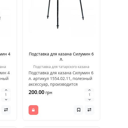
мин 4
Подставка для казана Силумин 6
л.
зана
Подставка для татарского казана
мин 4
Подставка для казана Силумин 6
езный
л. артикул 1554.02.11, полезный
аксессуар, производится
компанией Сил..
200.00
грн