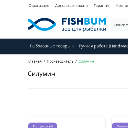
О магазине
Доставка и оплата
Гарантия
Конта
Рыболовные товары
Ручная работа (HandMa
Главная
Производитель
Силумин
Силумин
Популярный
Попул