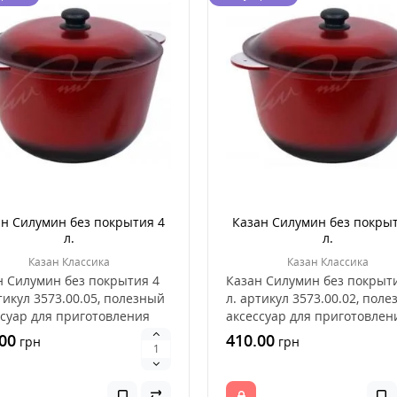
ан Силумин без покрытия 4
Казан Силумин без покрыт
л.
л.
Казан Классика
Казан Классика
н Силумин без покрытия 4
Казан Силумин без покрыт
тикул 3573.00.05, полезный
л. артикул 3573.00.02, пол
ссуар для приготовления
аксессуар для приготовлен
на отк..
пищи на отк..
00
410.00
грн
грн