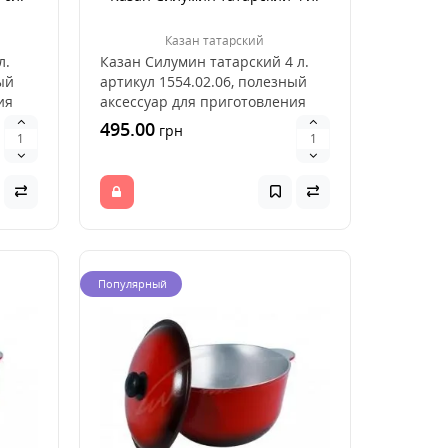
Казан татарский
л.
Казан Силумин татарский 4 л.
ый
артикул 1554.02.06, полезный
ия
аксессуар для приготовления
пищи на открыт..
495.00
грн
Популярный