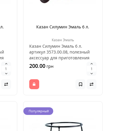
л.
Казан Силумин Эмаль 6 л.
Казан Эмаль
Казан Силумин Эмаль 6 л.
ый
артикул 3573.00.08, полезный
ия
аксессуар для приготовления
пищи на открытом о..
200.00
грн
Популярный