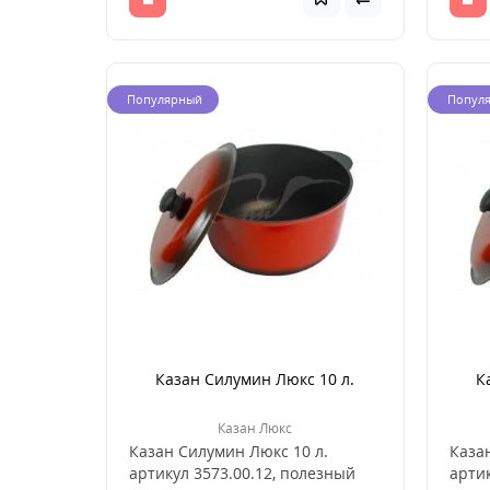
Популярный
Попул
Казан Силумин Люкс 10 л.
К
Казан Люкс
Казан Силумин Люкс 10 л.
Каза
артикул 3573.00.12, полезный
артик