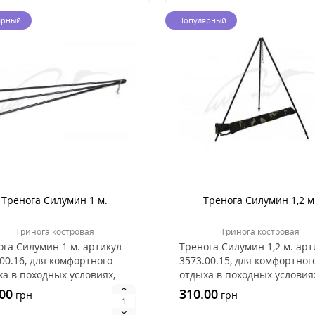
ярный
Популярный
Тренога Силумин 1 м.
Тренога Силумин 1,2 м
Тринога костровая
Тринога костровая
га Силумин 1 м. артикул
Тренога Силумин 1,2 м. арт
00.16, для комфортного
3573.00.15, для комфортног
а в походных условиях,
отдыха в походных условия
водится ко..
производится ..
00
310.00
грн
грн