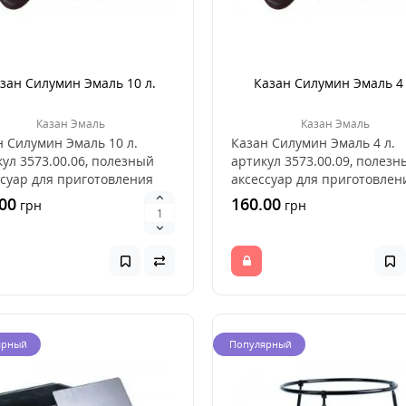
зан Силумин Эмаль 10 л.
Казан Силумин Эмаль 4 
Казан Эмаль
Казан Эмаль
н Силумин Эмаль 10 л.
Казан Силумин Эмаль 4 л.
ул 3573.00.06, полезный
артикул 3573.00.09, полезн
ссуар для приготовления
аксессуар для приготовлен
 на открытом ..
пищи на открытом о..
00
160.00
грн
грн
ярный
Популярный