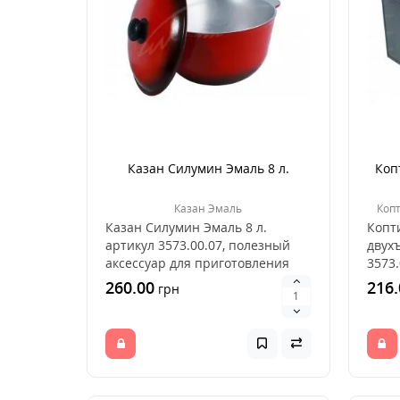
Казан Силумин Эмаль 8 л.
Коп
Казан Эмаль
Коп
Казан Силумин Эмаль 8 л.
Копт
артикул 3573.00.07, полезный
двух
аксессуар для приготовления
3573.
пищи на открытом о..
прои
260.00
216.
грн