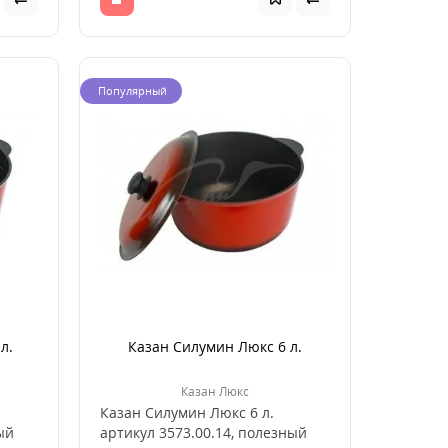
Популярный
л.
Казан Силумин Люкс 6 л.
Казан Люкс
Казан Силумин Люкс 6 л.
ый
артикул 3573.00.14, полезный