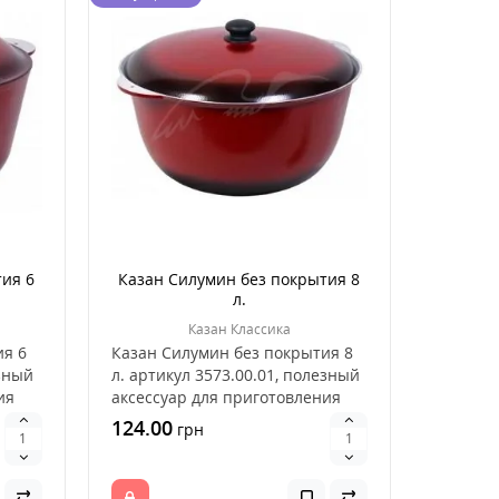
ия 6
Казан Силумин без покрытия 8
л.
Казан Классика
ия 6
Казан Силумин без покрытия 8
езный
л. артикул 3573.00.01, полезный
ия
аксессуар для приготовления
пищи на отк..
124.00
грн