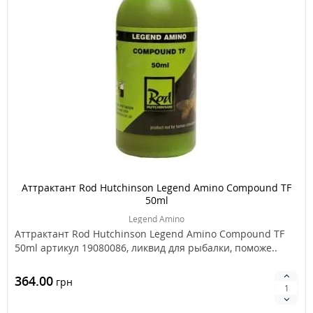
Аттрактант Rod Hutchinson Legend Amino Compound TF
50ml
Legend Amino
Аттрактант Rod Hutchinson Legend Amino Compound TF
50ml артикул 19080086, ликвид для рыбалки, поможе..
364.00
грн