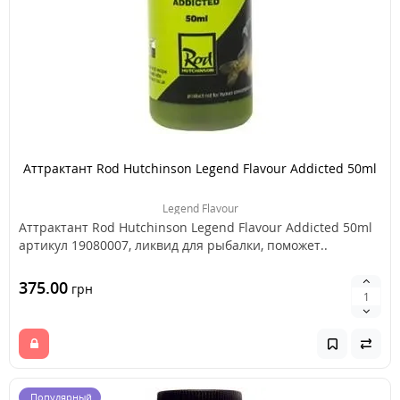
Аттрактант Rod Hutchinson Legend Flavour Addicted 50ml
Legend Flavour
Аттрактант Rod Hutchinson Legend Flavour Addicted 50ml
артикул 19080007, ликвид для рыбалки, поможет..
375.00
грн
Популярный