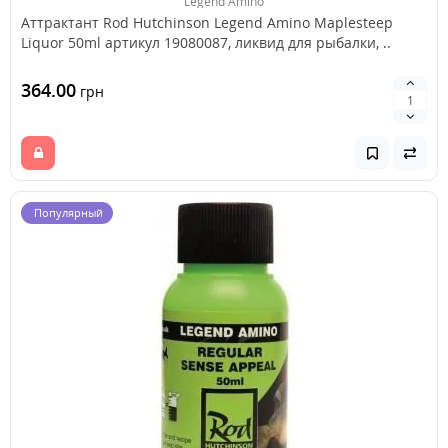
Legend Amino
Аттрактант Rod Hutchinson Legend Amino Maplesteep
Liquor 50ml артикул 19080087, ликвид для рыбалки, ..
364.00
грн
Популярный