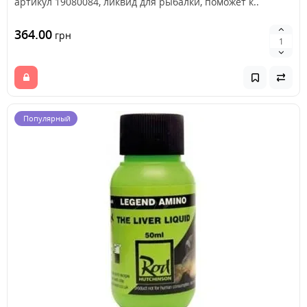
артикул 19080084, ликвид для рыбалки, поможет к..
364.00
грн
Популярный