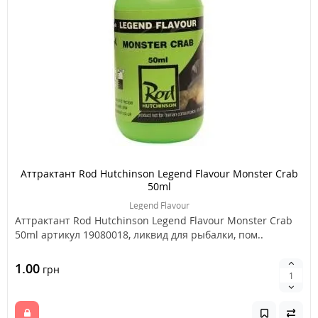
Аттрактант Rod Hutchinson Legend Flavour Monster Crab
50ml
Legend Flavour
Аттрактант Rod Hutchinson Legend Flavour Monster Crab
50ml артикул 19080018, ликвид для рыбалки, пом..
1.00
грн