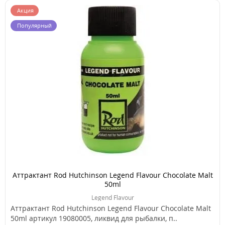
Акция
Популярный
Аттрактант Rod Hutchinson Legend Flavour Chocolate Malt
50ml
Legend Flavour
Аттрактант Rod Hutchinson Legend Flavour Chocolate Malt
50ml артикул 19080005, ликвид для рыбалки, п..