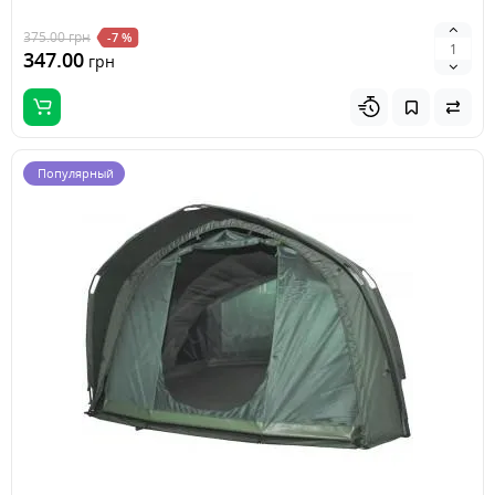
375.00
грн
-7 %
347.00
грн
Популярный