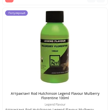
Популярный
Аттрактант Rod Hutchinson Legend Flavour Mulberry
Florentine 100ml
Legend Flavour
Аттрактант Rod Hutchinson Legend Flavour Mulberry