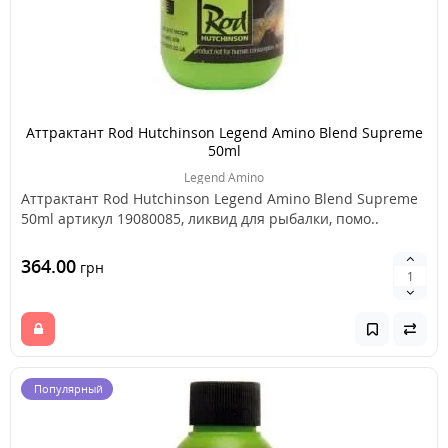
Аттрактант Rod Hutchinson Legend Amino Blend Supreme
50ml
Legend Amino
Аттрактант Rod Hutchinson Legend Amino Blend Supreme
50ml артикул 19080085, ликвид для рыбалки, помо..
364.00
грн
Популярный