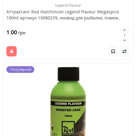
Legend Flavour
Аттрактант Rod Hutchinson Legend Flavour Megaspice
100ml артикул 19080239, ликвид для рыбалки, помож..
1.00
грн
Популярный