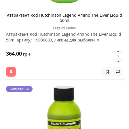
Аттрактант Rod Hutchinson Legend Amino The Liver Liquid
50ml
Legend Amino
Аттрактант Rod Hutchinson Legend Amino The Liver Liquid
50ml артикул 19080083, ликвид для рыбалки, п..
364.00
грн
Популярный