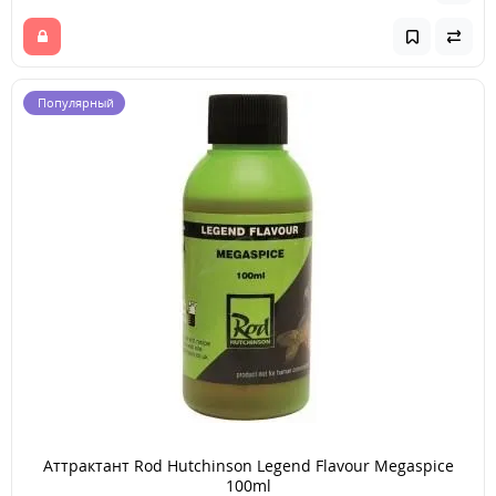
Популярный
Аттрактант Rod Hutchinson Legend Flavour Megaspice
100ml