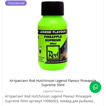
Популярный
Аттрактант Rod Hutchinson Legend Flavour Pineapple
Supreme 50ml
Legend Flavour
Аттрактант Rod Hutchinson Legend Flavour Pineapple
Supreme 50ml артикул 19080003, ликвид для рыбалки..