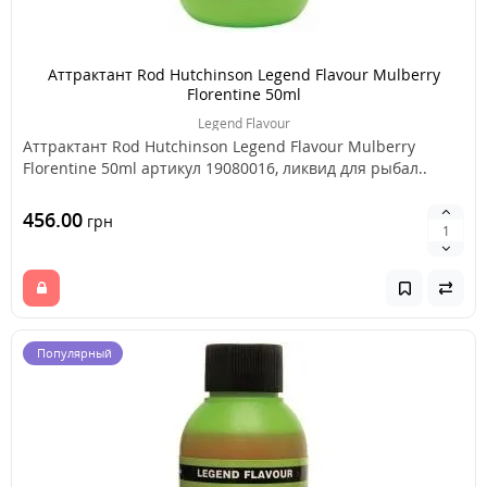
Аттрактант Rod Hutchinson Legend Flavour Mulberry
Florentine 50ml
Legend Flavour
Аттрактант Rod Hutchinson Legend Flavour Mulberry
Florentine 50ml артикул 19080016, ликвид для рыбал..
456.00
грн
Популярный