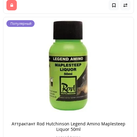
Популярный
Аттрактант Rod Hutchinson Legend Amino Maplesteep
Liquor 50ml