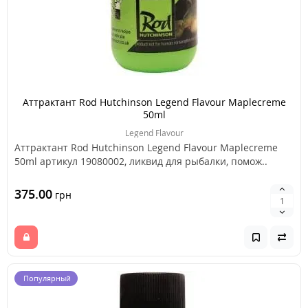
Аттрактант Rod Hutchinson Legend Flavour Maplecreme
50ml
Legend Flavour
Аттрактант Rod Hutchinson Legend Flavour Maplecreme
50ml артикул 19080002, ликвид для рыбалки, помож..
375.00
грн
Популярный