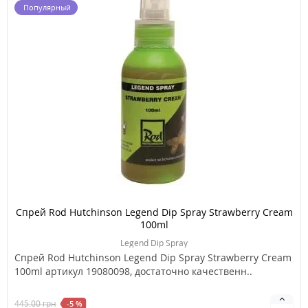
Популярный
Спрей Rod Hutchinson Legend Dip Spray Strawberry Cream
100ml
Legend Dip Spray
Спрей Rod Hutchinson Legend Dip Spray Strawberry Cream
100ml артикул 19080098, достаточно качественн..
445.00
грн
-5 %