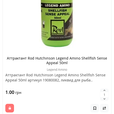
Аттрактант Rod Hutchinson Legend Amino Shellfish Sense
Appeal 50ml
Legend Amino
Аттрактант Rod Hutchinson Legend Amino Shellfish Sense
Appeal 50ml артикул 19080082, ликвид для рыба..
1.00
грн