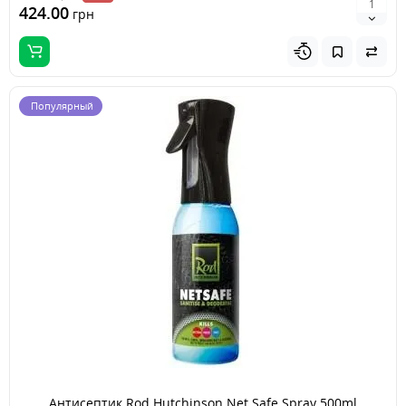
424.00
грн
Популярный
Антисептик Rod Hutchinson Net Safe Spray 500ml