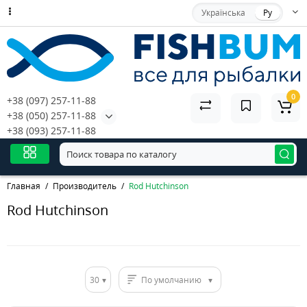
Українська
Ру
0
+38 (097) 257-11-88
+38 (050) 257-11-88
+38 (093) 257-11-88
Главная
Производитель
Rod Hutchinson
Rod Hutchinson
30
По умолчанию