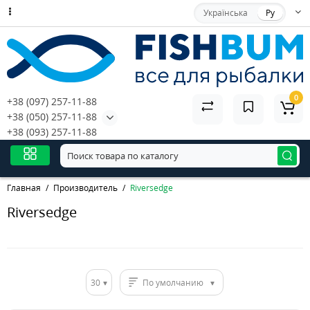
Українська
Ру
0
+38 (097) 257-11-88
+38 (050) 257-11-88
+38 (093) 257-11-88
Главная
Производитель
Riversedge
Riversedge
30
По умолчанию