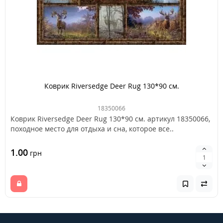
Коврик Riversedge Deer Rug 130*90 см.
18350066
Коврик Riversedge Deer Rug 130*90 см. артикул 18350066,
походное место для отдыха и сна, которое все..
1.00
грн