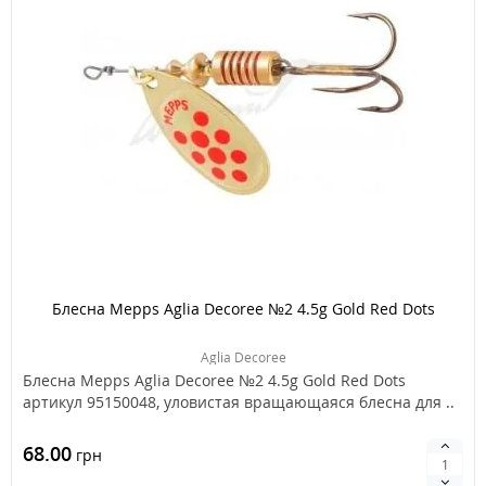
Блесна Mepps Aglia Decoree №2 4.5g Gold Red Dots
Aglia Decoree
Блесна Mepps Aglia Decoree №2 4.5g Gold Red Dots
артикул 95150048, уловистая вращающаяся блесна для ..
68.00
грн