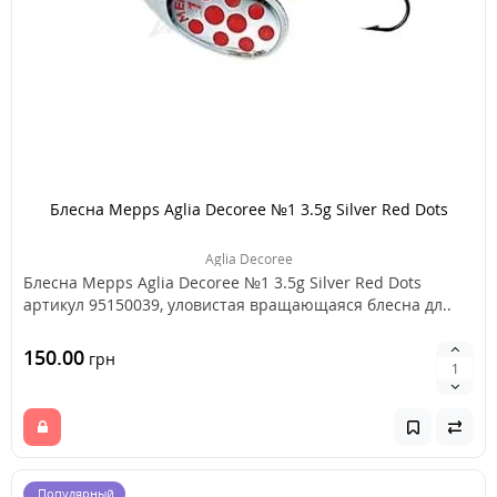
Блесна Mepps Aglia Decoree №1 3.5g Silver Red Dots
Aglia Decoree
Блесна Mepps Aglia Decoree №1 3.5g Silver Red Dots
артикул 95150039, уловистая вращающаяся блесна дл..
150.00
грн
Популярный