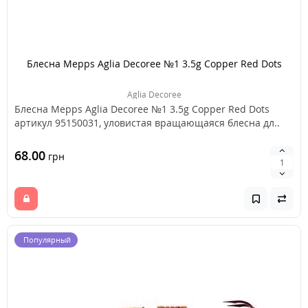
Блесна Mepps Aglia Decoree №1 3.5g Copper Red Dots
Aglia Decoree
Блесна Mepps Aglia Decoree №1 3.5g Copper Red Dots
артикул 95150031, уловистая вращающаяся блесна дл..
68.00
грн
Популярный