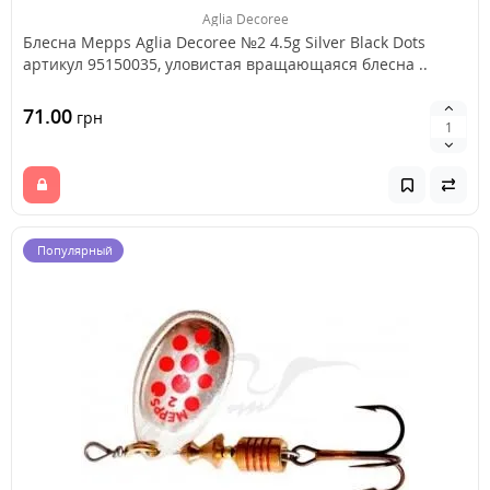
Aglia Decoree
Блесна Mepps Aglia Decoree №2 4.5g Silver Black Dots
артикул 95150035, уловистая вращающаяся блесна ..
71.00
грн
Популярный