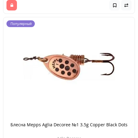
Популярный
Блесна Mepps Aglia Decoree №1 3.5g Copper Black Dots