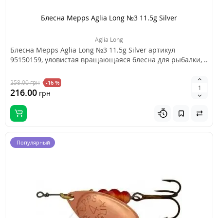
Блесна Mepps Aglia Long №3 11.5g Silver
Aglia Long
Блесна Mepps Aglia Long №3 11.5g Silver артикул
95150159, уловистая вращающаяся блесна для рыбалки, ..
258.00
грн
-16 %
216.00
грн
Популярный