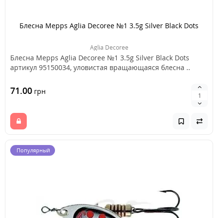
Блесна Mepps Aglia Decoree №1 3.5g Silver Black Dots
Aglia Decoree
Блесна Mepps Aglia Decoree №1 3.5g Silver Black Dots
артикул 95150034, уловистая вращающаяся блесна ..
71.00
грн
Популярный