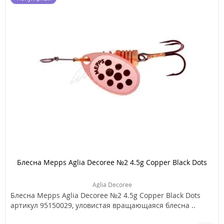
Блесна Mepps Aglia Decoree №2 4.5g Copper Black Dots
Aglia Decoree
Блесна Mepps Aglia Decoree №2 4.5g Copper Black Dots
артикул 95150029, уловистая вращающаяся блесна ..