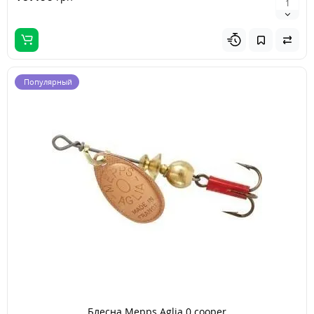
Популярный
Блесна Mepps Aglia 0 cooper