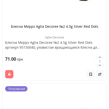
Блесна Mepps Aglia Decoree №2 4.5g Silver Red Dots
Aglia Decoree
Блесна Mepps Aglia Decoree №2 4.5g Silver Red Dots
артикул 95150040, уловистая вращающаяся блесна дл..
71.00
грн
Популярный