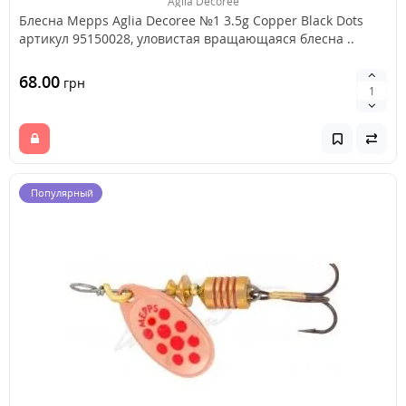
Aglia Decoree
Блесна Mepps Aglia Decoree №1 3.5g Copper Black Dots
артикул 95150028, уловистая вращающаяся блесна ..
68.00
грн
Популярный