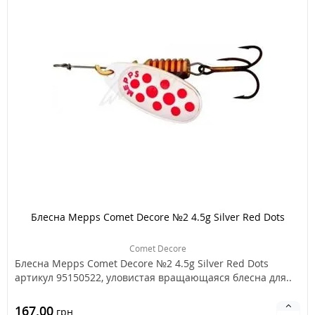
Блесна Mepps Comet Decore №2 4.5g Silver Red Dots
Comet Decore
Блесна Mepps Comet Decore №2 4.5g Silver Red Dots
артикул 95150522, уловистая вращающаяся блесна для..
167.00
грн