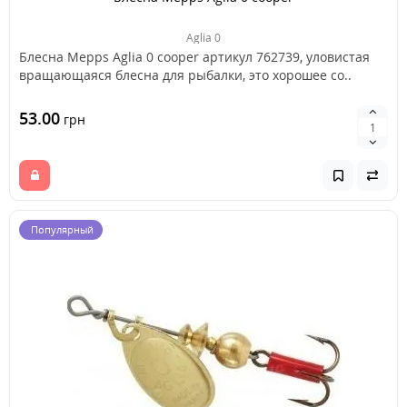
Aglia 0
Блесна Mepps Aglia 0 cooper артикул 762739, уловистая
вращающаяся блесна для рыбалки, это хорошее со..
53.00
грн
Популярный