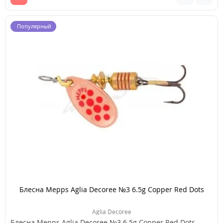
Популярный
Блесна Mepps Aglia Decoree №3 6.5g Copper Red Dots
Aglia Decoree
Блесна Mepps Aglia Decoree №3 6.5g Copper Red Dots