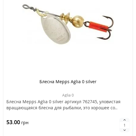
Блесна Mepps Aglia 0 silver
Aglia 0
Блесна Mepps Aglia 0 silver артикул 762745, уловистая
вращающаяся блесна для рыбалки, это хорошее со..
53.00
грн