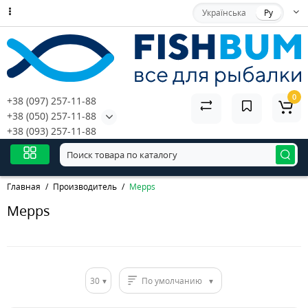
Українська
Ру
0
+38 (097) 257-11-88
+38 (050) 257-11-88
+38 (093) 257-11-88
Главная
Производитель
Mepps
Mepps
30
По умолчанию