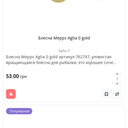
Блесна Mepps Aglia 0 gold
Aglia 0
Блесна Mepps Aglia 0 gold артикул 762747, уловистая
вращающаяся блесна для рыбалки, это хорошее соче..
53.00
грн
Популярный