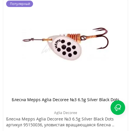
Популярный
Блесна Mepps Aglia Decoree №3 6.5g Silver Black Dots
Aglia Decoree
Блесна Mepps Aglia Decoree №3 6.5g Silver Black Dots
артикул 95150036, уловистая вращающаяся блесна ..