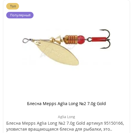
Топ
Популярный
Блесна Mepps Aglia Long №2 7.0g Gold
Aglia Long
Блесна Mepps Aglia Long №2 7.0g Gold артикул 95150166,
уловистая вращающаяся блесна для рыбалки, это..