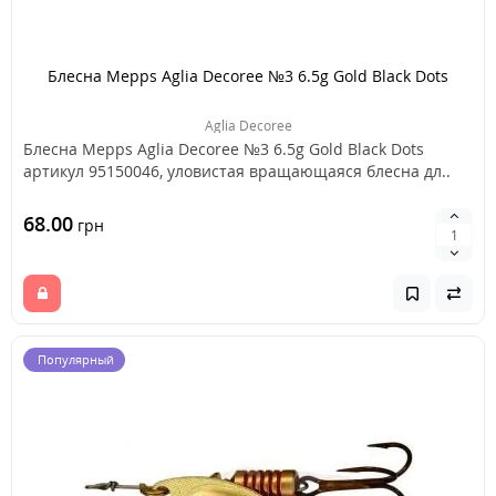
Блесна Mepps Aglia Decoree №3 6.5g Gold Black Dots
Aglia Decoree
Блесна Mepps Aglia Decoree №3 6.5g Gold Black Dots
артикул 95150046, уловистая вращающаяся блесна дл..
68.00
грн
Популярный