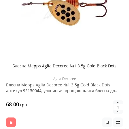
Блесна Mepps Aglia Decoree №1 3.5g Gold Black Dots
Aglia Decoree
Блесна Mepps Aglia Decoree №1 3.5g Gold Black Dots
артикул 95150044, уловистая вращающаяся блесна дл..
68.00
грн