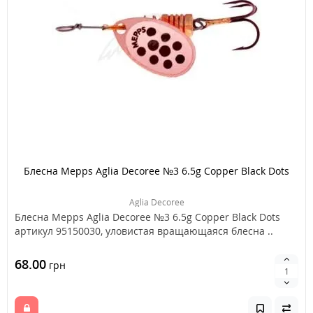
Блесна Mepps Aglia Decoree №3 6.5g Copper Black Dots
Aglia Decoree
Блесна Mepps Aglia Decoree №3 6.5g Copper Black Dots
артикул 95150030, уловистая вращающаяся блесна ..
68.00
грн