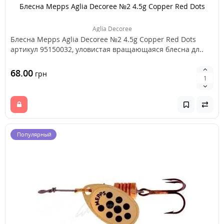
Блесна Mepps Aglia Decoree №2 4.5g Copper Red Dots
Aglia Decoree
Блесна Mepps Aglia Decoree №2 4.5g Copper Red Dots
артикул 95150032, уловистая вращающаяся блесна дл..
68.00
грн
Популярный