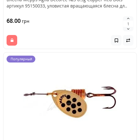
артикул 95150033, уловистая вращающаяся блесна дл..
68.00
грн
Популярный