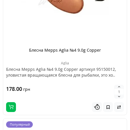
Блесна Mepps Aglia №4 9.0g Copper
Aglia
Блесна Mepps Aglia №4 9.0g Copper артикул 95150012,
уловистая вращающаяся блесна для рыбалки, это хо..
178.00
грн
Популярный