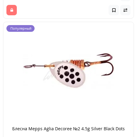
Популярный
Блесна Mepps Aglia Decoree №2 4.5g Silver Black Dots