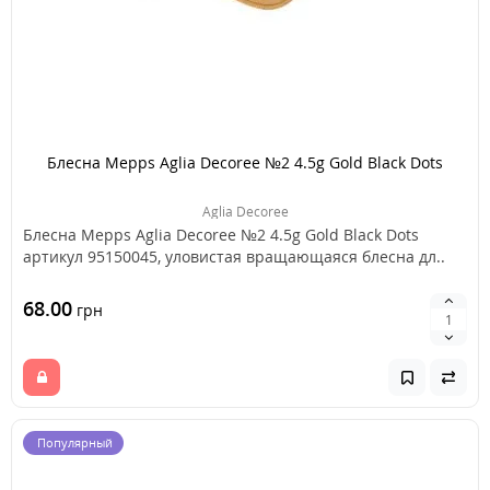
Блесна Mepps Aglia Decoree №2 4.5g Gold Black Dots
Aglia Decoree
Блесна Mepps Aglia Decoree №2 4.5g Gold Black Dots
артикул 95150045, уловистая вращающаяся блесна дл..
68.00
грн
Популярный