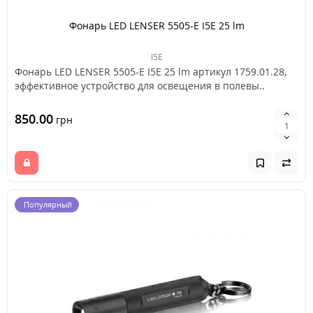
Фонарь LED LENSER 5505-E I5E 25 lm
I5E
Фонарь LED LENSER 5505-E I5E 25 lm артикул 1759.01.28,
эффективное устройство для освещения в полевы..
850.00
грн
Популярный