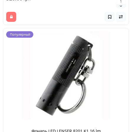
Популярный
Фонарь LED LENSER 8201 K1 16 lm