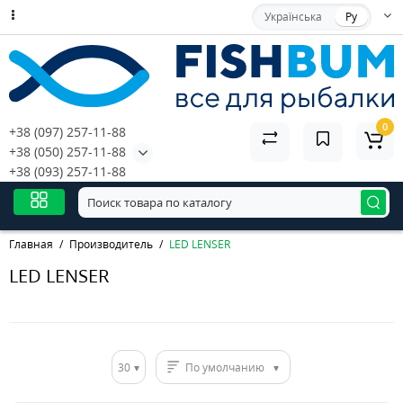
Українська
Ру
0
+38 (097) 257-11-88
+38 (050) 257-11-88
+38 (093) 257-11-88
Главная
Производитель
LED LENSER
LED LENSER
30
По умолчанию