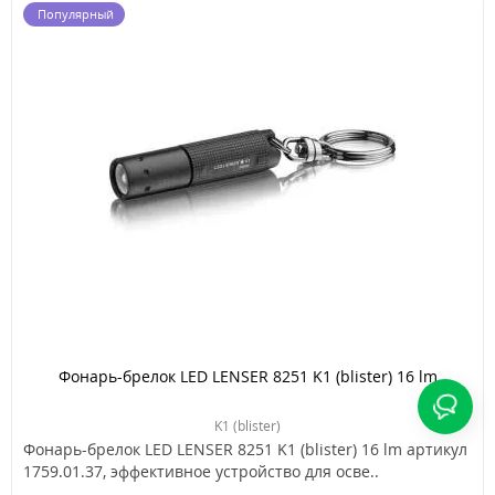
Популярный
Фонарь-брелок LED LENSER 8251 K1 (blister) 16 lm
K1 (blister)
Фонарь-брелок LED LENSER 8251 K1 (blister) 16 lm артикул
1759.01.37, эффективное устройство для осве..