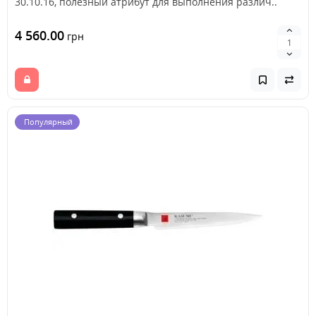
30.10.16, полезный атрибут для выполнения различ..
4 560.00
грн
Популярный