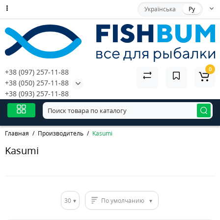
Українська
Ру
0
+38 (097) 257-11-88
+38 (050) 257-11-88
+38 (093) 257-11-88
Главная
Производитель
Kasumi
Kasumi
30
По умолчанию