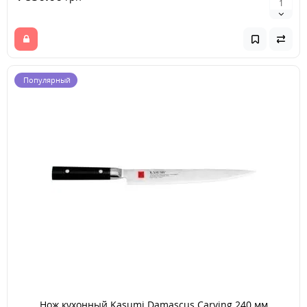
Популярный
Нож кухонный Kasumi Damascus Carving 240 мм