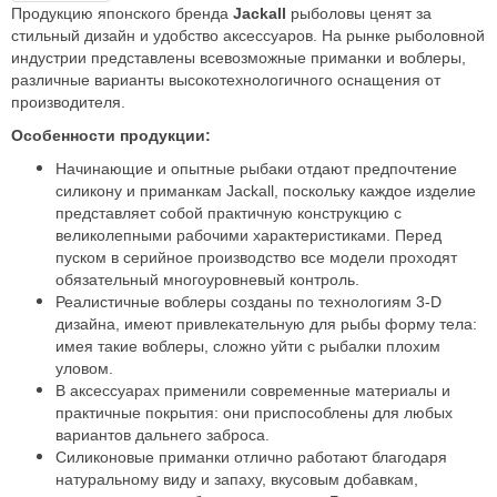
Продукцию японского бренда
Jackall
рыболовы ценят за
стильный дизайн и удобство аксессуаров. На рынке рыболовной
индустрии представлены всевозможные приманки и воблеры,
различные варианты высокотехнологичного оснащения от
производителя.
Особенности продукции:
Начинающие и опытные рыбаки отдают предпочтение
силикону и приманкам Jackall, поскольку каждое изделие
представляет собой практичную конструкцию с
великолепными рабочими характеристиками. Перед
пуском в серийное производство все модели проходят
обязательный многоуровневый контроль.
Реалистичные воблеры созданы по технологиям 3-D
дизайна, имеют привлекательную для рыбы форму тела:
имея такие воблеры, сложно уйти с рыбалки плохим
уловом.
В аксессуарах применили современные материалы и
практичные покрытия: они приспособлены для любых
вариантов дальнего заброса.
Силиконовые приманки отлично работают благодаря
натуральному виду и запаху, вкусовым добавкам,