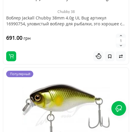
Chubby 38
Воблер Jackall Chubby 38mm 4.0g UL Bug артикул
16990754, уловистый воблер для рыбалки, это хорошее с..
691.00
грн
Популярный