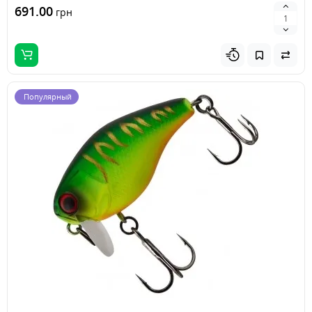
691.00
грн
Популярный