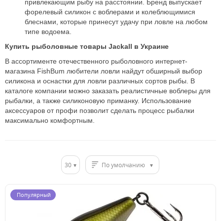
привлекающим рыбу на расстоянии. Бренд выпускает
форелевый силикон с воблерами и колеблющимися
блеснами, которые принесут удачу при ловле на любом
типе водоема.
Купить рыболовные товары Jackall в Украине
В ассортименте отечественного рыболовного интернет-
магазина FishBum любители ловли найдут обширный выбор
силикона и оснастки для ловли различных сортов рыбы. В
каталоге компании можно заказать реалистичные воблеры для
рыбалки, а также силиконовую приманку. Использование
аксессуаров от профи позволит сделать процесс рыбалки
максимально комфортным.
30
По умолчанию
Популярный