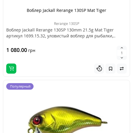
Воблер Jackall Rerange 130SP Mat Tiger
Rerange 130SP
Воблер Jackall Rerange 130SP 130mm 21.5g Mat Tiger
артикул 1699.15.32, уловистый воблер для рыбалки,..
1 080.00
грн
Популярный