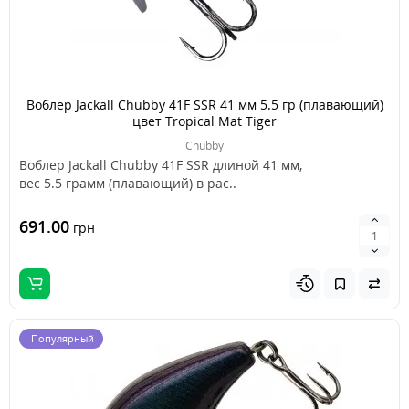
Воблер Jackall Chubby 41F SSR 41 мм 5.5 гр (плавающий)
цвет Tropical Mat Tiger
Chubby
Воблер Jackall Chubby 41F SSR длиной 41 мм,
вес 5.5 грамм (плавающий) в рас..
691.00
грн
Популярный