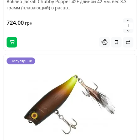
Воблер Jackall Chubby Popper 42F длиной 42 мм, вес 3.3
грамм (плавающий) в расцв..
724.00
грн
Популярный