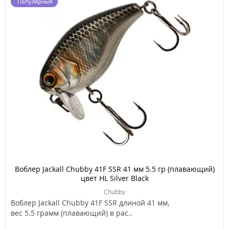
Популярный
Воблер Jackall Chubby 41F SSR 41 мм 5.5 гр (плавающий)
цвет HL Silver Black
Chubby
Воблер Jackall Chubby 41F SSR длиной 41 мм,
вес 5.5 грамм (плавающий) в рас..