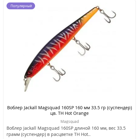
Популярный
Воблер Jackall Magsquad 160SP 160 мм 33.5 гр (суспендер)
цв. TH Hot Orange
Magsquad
Воблер Jackall Magsquad 160SP длиной 160 мм, вес 33.5
грамм (суспендер) в расцветке TH Hot..