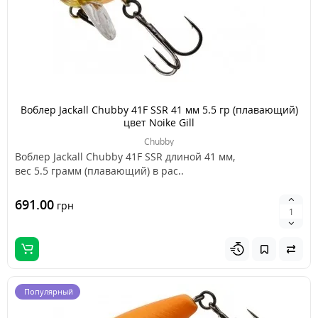
Воблер Jackall Chubby 41F SSR 41 мм 5.5 гр (плавающий)
цвет Noike Gill
Chubby
Воблер Jackall Chubby 41F SSR длиной 41 мм,
вес 5.5 грамм (плавающий) в рас..
691.00
грн
Популярный