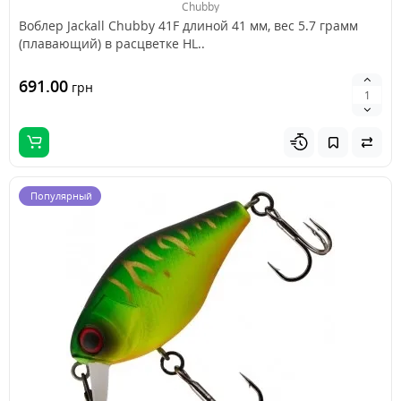
Chubby
Воблер Jackall Chubby 41F длиной 41 мм, вес 5.7 грамм
(плавающий) в расцветке HL..
691.00
грн
Популярный