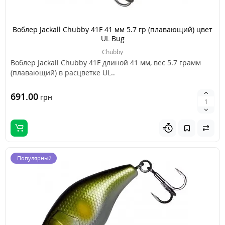
Воблер Jackall Chubby 41F 41 мм 5.7 гр (плавающий) цвет
UL Bug
Chubby
Воблер Jackall Chubby 41F длиной 41 мм, вес 5.7 грамм
(плавающий) в расцветке UL..
691.00
грн
Популярный