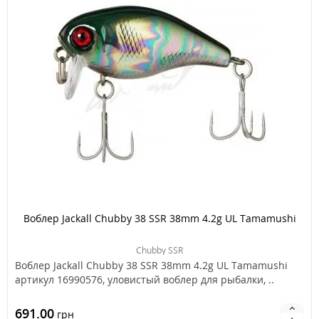
Воблер Jackall Chubby 38 SSR 38mm 4.2g UL Tamamushi
Chubby SSR
Воблер Jackall Chubby 38 SSR 38mm 4.2g UL Tamamushi
артикул 16990576, уловистый воблер для рыбалки, ..
691.00
грн