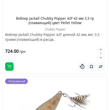
Воблер Jackall Chubby Popper 42F 42 мм 3.3 гр
(плавающий) цвет Pellet Yellow
Chubby Popper
Воблер Jackall Chubby Popper 42F длиной 42 мм, вес 3.3
грамм (плавающий) в расцв..
724.00
грн
Популярный