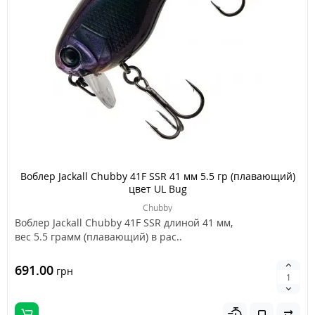
Воблер Jackall Chubby 41F SSR 41 мм 5.5 гр (плавающий)
цвет UL Bug
Chubby
Воблер Jackall Chubby 41F SSR длиной 41 мм,
вес 5.5 грамм (плавающий) в рас..
691.00
грн