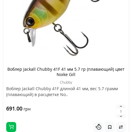
Воблер Jackall Chubby 41F 41 мм 5.7 гр (плавающий) цвет
Noike Gill
Chubby
Воблер Jackall Chubby 41F длиной 41 мм, вес 5.7 грамм
(плавающий) в расцветке No..
691.00
грн