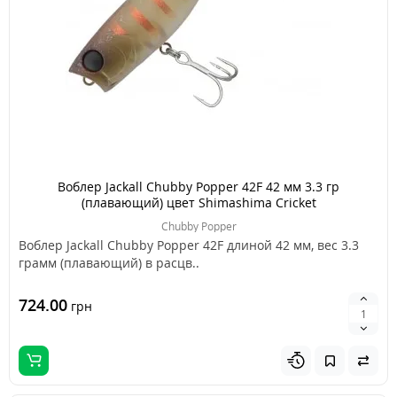
Воблер Jackall Chubby Popper 42F 42 мм 3.3 гр
(плавающий) цвет Shimashima Cricket
Chubby Popper
Воблер Jackall Chubby Popper 42F длиной 42 мм, вес 3.3
грамм (плавающий) в расцв..
724.00
грн