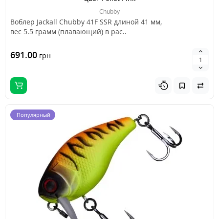
Chubby
Воблер Jackall Chubby 41F SSR длиной 41 мм,
вес 5.5 грамм (плавающий) в рас..
691.00
грн
Популярный