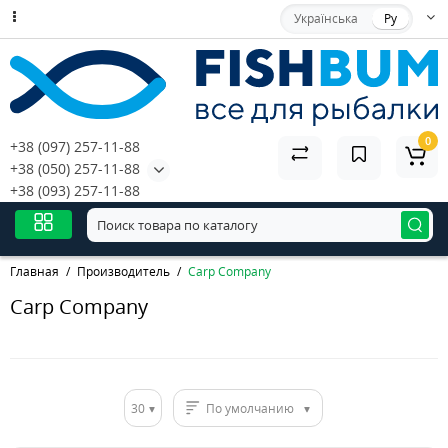
Українська
Ру
0
+38 (097) 257-11-88
+38 (050) 257-11-88
+38 (093) 257-11-88
Главная
Производитель
Carp Company
Carp Company
30
По умолчанию