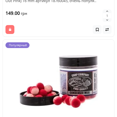
Out Pink) 16 mm артикул 18760045, очень популя..
149.00
грн
Популярный