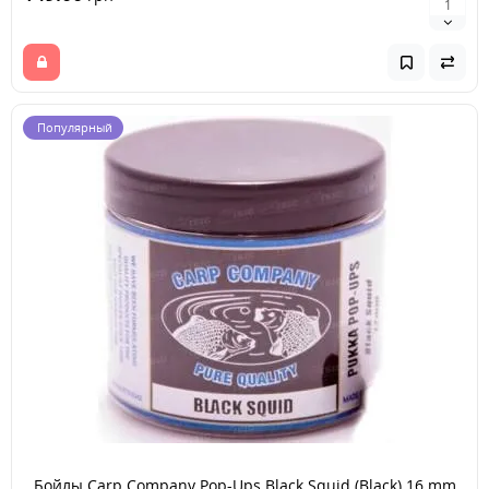
Популярный
Бойлы Carp Company Pop-Ups Black Squid (Black) 16 mm