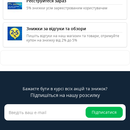
Реєструйтеся зараз
5% знижки усім зареєстрованим користувачам
Знижки за відгуки та обзори
Пишіть відгуки на наш магазин та товари, отримуйте
купон на знижку від 2% до 5%
Бажаєте бути в курсі всіх акцій та знижок?
Підпишіться на нашу розсилку
Підписатися