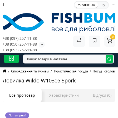
Українська
Ру
0
+38 (097) 257-11-88
+38 (050) 257-11-88
+38 (093) 257-11-88
Спорядження та туризм
Туристическая посуда
Посуд і столові
Ловилка Wildo W10305 Spork
Все про товар
Характеристики
Відгуки (0)
Популярний