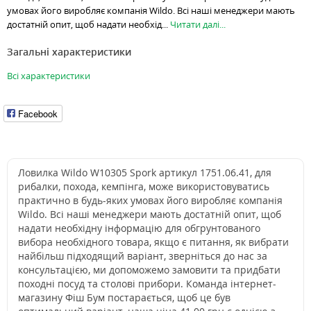
умовах його виробляє компанія Wildo. Всі наші менеджери мають
достатній опит, щоб надати необхід...
Читати далі...
Загальні характеристики
Всі характеристики
Facebook
Ловилка Wildo W10305 Spork артикул 1751.06.41, для
рибалки, похода, кемпінга, може використовуватись
практично в будь-яких умовах його виробляє компанія
Wildo. Всі наші менеджери мають достатній опит, щоб
надати необхідну інформацію для обгрунтованого
вибора необхідного товара, якщо є питання, як вибрати
найбільш підходящий варіант, зверніться до нас за
консультацією, ми допоможемо замовити та придбати
походні посуд та столові прибори. Команда інтернет-
магазину Фіш Бум постарається, щоб це був