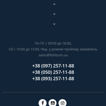
Пн-Пт с 09:00 до 18:00,
Сб с 10:00 до 15:00, Нед- у режимі прийому замовлень
sales@fishbum.ua
+38 (097) 257-11-88
+38 (050) 257-11-88
+38 (093) 257-11-88